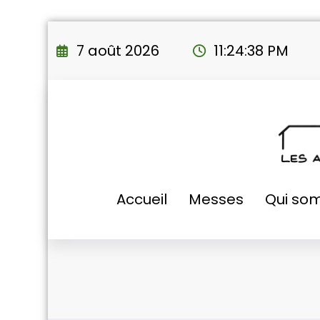
Aller
au
7 août 2026
11:24:39 PM
contenu
Accueil
Messes
Qui so