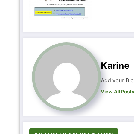
Karine
Add your Bio
View All Post