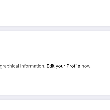
graphical Information.
Edit your Profile
now.
s