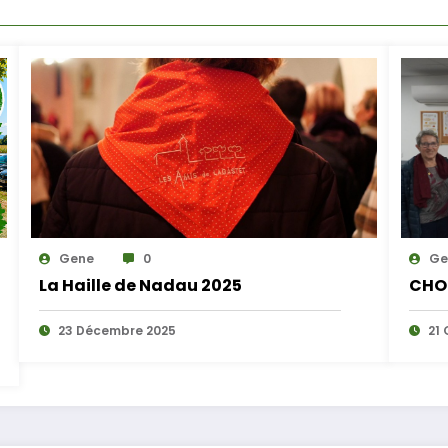
Gene
0
Ge
La Haille de Nadau 2025
CHO
23 Décembre 2025
21 