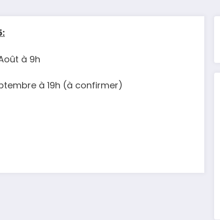
:
Août à 9h
ptembre à 19h (à confirmer)