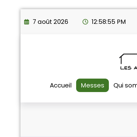
Aller
au
7 août 2026
12:58:56 PM
contenu
Accueil
Messes
Qui so