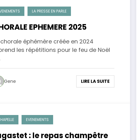
VENEMENTS
LA PRESSE EN PARLE
HORALE EPHEMERE 2025
 chorale éphémère créée en 2024
prend les répétitions pour le feu de Noël
…
LIRE LA SUITE
Gene
HAPELLE
EVENEMENTS
agastet : le repas champêtre