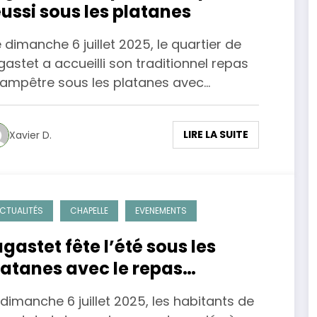
éussi sous les platanes
 dimanche 6 juillet 2025, le quartier de
gastet a accueilli son traditionnel repas
ampêtre sous les platanes avec…
LIRE LA SUITE
Xavier D.
CTUALITÉS
CHAPELLE
EVENEMENTS
agastet fête l’été sous les
latanes avec le repas
hampêtre
 dimanche 6 juillet 2025, les habitants de