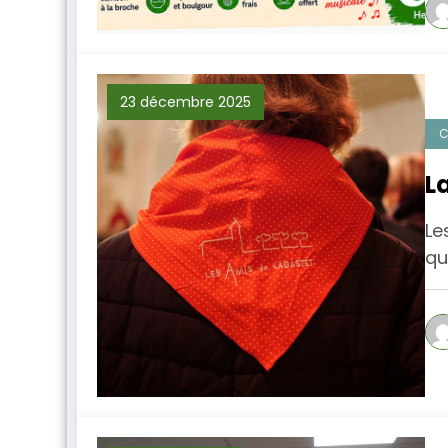
23 décembre 2025
C
L
Le
qu