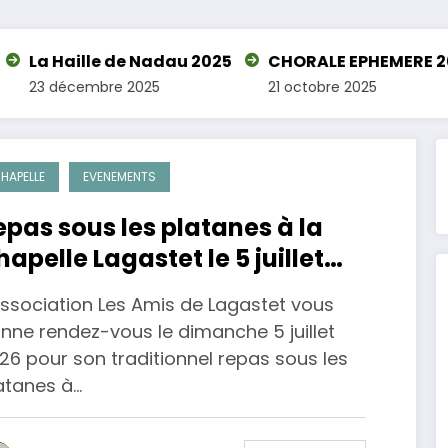
 Nadau 2025
CHORALE EPHEMERE 2025
Lagastet
025
21 octobre 2025
7 juillet 2
HAPELLE
EVENEMENTS
epas sous les platanes à la
hapelle Lagastet le 5 juillet
026
association Les Amis de Lagastet vous
nne rendez-vous le dimanche 5 juillet
26 pour son traditionnel repas sous les
atanes à…