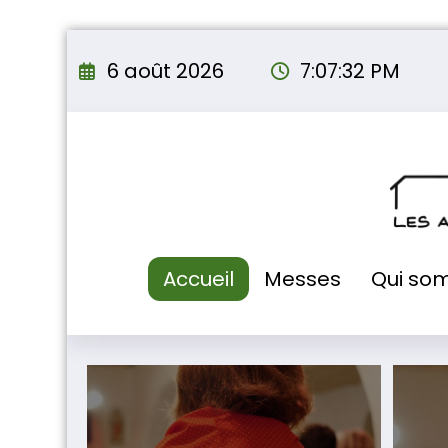
Aller
au
6 août 2026
7:07:34 PM
contenu
Accueil
Messes
Qui so