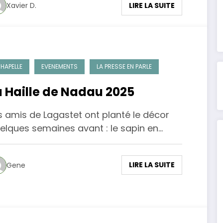
LIRE LA SUITE
Xavier D.
HAPELLE
EVENEMENTS
LA PRESSE EN PARLE
a Haille de Nadau 2025
s amis de Lagastet ont planté le décor
elques semaines avant : le sapin en…
LIRE LA SUITE
Gene