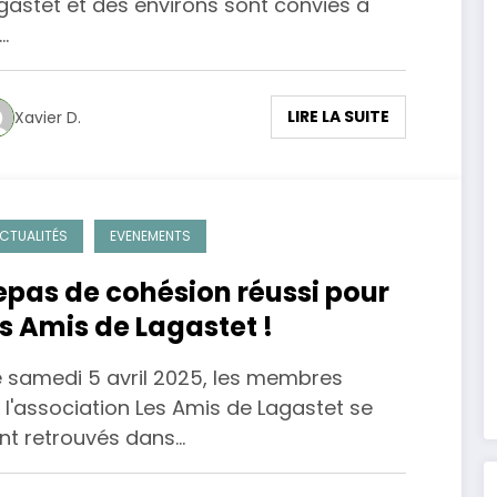
gastet et des environs sont conviés à
…
LIRE LA SUITE
Xavier D.
CTUALITÉS
EVENEMENTS
epas de cohésion réussi pour
es Amis de Lagastet !
 samedi 5 avril 2025, les membres
 l'association Les Amis de Lagastet se
nt retrouvés dans…