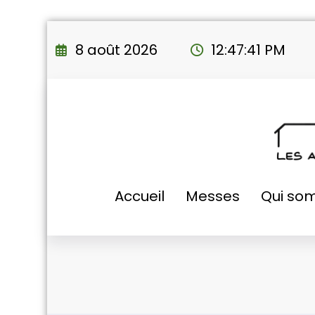
Aller
au
8 août 2026
12:47:42 PM
contenu
Accueil
Messes
Qui so