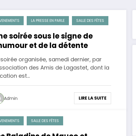
VENEMENTS
LA PRESSE EN PARLE
SALLE DES FÊTES
ne soirée sous le signe de
’humour et de la détente
 soirée organisée, samedi dernier, par
association des Amis de Lagastet, dont la
cation est…
LIRE LA SUITE
Admin
VENEMENTS
SALLE DES FÊTES