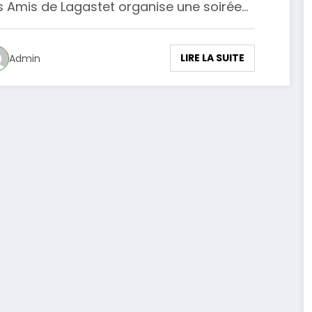
s Amis de Lagastet organise une soirée…
LIRE LA SUITE
Admin