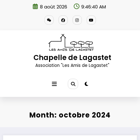
Aller
8 août 2026
9:46:40 AM
au
contenu
Chapelle de Lagastet
Association "Les Amis de Lagastet"
Month: octobre 2024