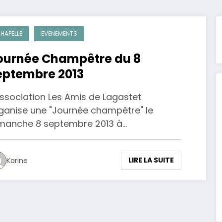
HAPELLE
EVENEMENTS
ournée Champêtre du 8
eptembre 2013
Association Les Amis de Lagastet
ganise une "Journée champêtre" le
manche 8 septembre 2013 à…
LIRE LA SUITE
Karine