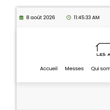
Aller
au
8 août 2026
11:45:34 AM
contenu
Accueil
Messes
Qui so