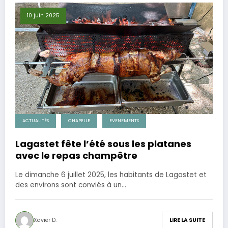
10 juin 2025
ACTUALITÉS
CHAPELLE
EVENEMENTS
Lagastet fête l’été sous les platanes
avec le repas champêtre
Le dimanche 6 juillet 2025, les habitants de Lagastet et
des environs sont conviés à un…
Xavier D.
LIRE LA SUITE