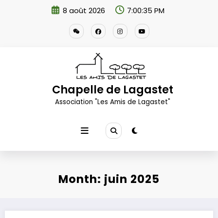
Aller
8 août 2026
7:00:35 PM
au
contenu
Chapelle de Lagastet
Association "Les Amis de Lagastet"
Month: juin 2025