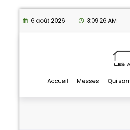
Aller
au
6 août 2026
3:09:27 AM
contenu
Accueil
Messes
Qui so