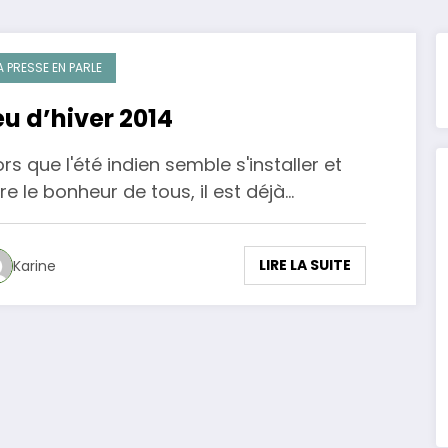
A PRESSE EN PARLE
eu d’hiver 2014
ors que l'été indien semble s'installer et
ire le bonheur de tous, il est déjà…
LIRE LA SUITE
Karine