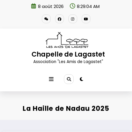
Aller
8 août 2026
8:29:06 AM
au
contenu
Chapelle de Lagastet
Association "Les Amis de Lagastet"
La Haille de Nadau 2025