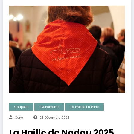
Chapelle
Evenements
La Presse En Parle
Gene
23 Décembre 2025
La Haille de Nadau 2025