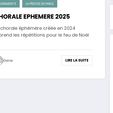
VENEMENTS
LA PRESSE EN PARLE
HORALE EPHEMERE 2025
 chorale éphémère créée en 2024
prend les répétitions pour le feu de Noël
…
LIRE LA SUITE
Gene