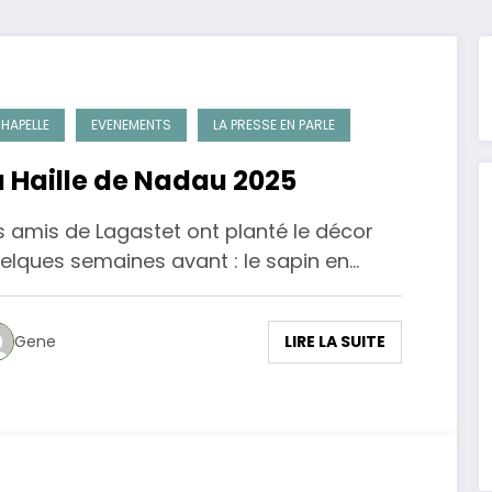
HAPELLE
EVENEMENTS
LA PRESSE EN PARLE
a Haille de Nadau 2025
s amis de Lagastet ont planté le décor
elques semaines avant : le sapin en…
LIRE LA SUITE
Gene