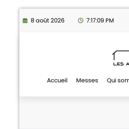
Aller
au
8 août 2026
7:17:10 PM
contenu
Accueil
Messes
Qui so