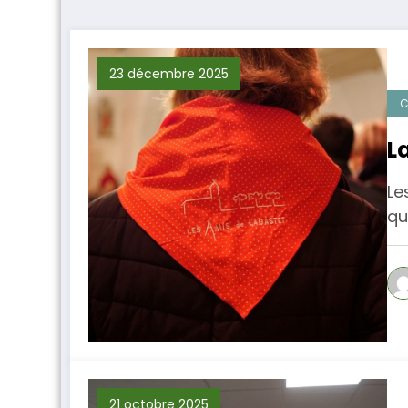
23 décembre 2025
C
L
Le
qu
21 octobre 2025