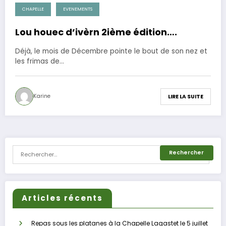
CHAPELLE
EVENEMENTS
24 novembre 2012
Lou houec d’ivèrn 2ième édition….
Déjà, le mois de Décembre pointe le bout de son nez et
les frimas de…
Karine
LIRE LA SUITE
Articles récents
Repas sous les platanes à la Chapelle Lagastet le 5 juillet