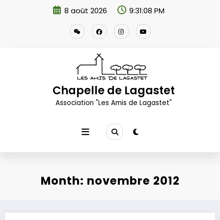
Aller
8 août 2026
9:31:08 PM
au
contenu
Chapelle de Lagastet
Association "Les Amis de Lagastet"
Month: novembre 2012