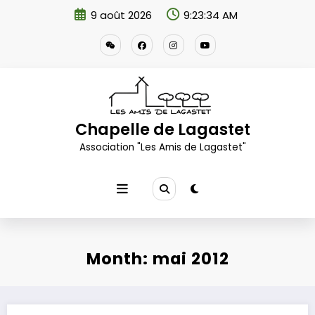
Aller
9 août 2026
9:23:34 AM
au
contenu
Chapelle de Lagastet
Association "Les Amis de Lagastet"
Month: mai 2012