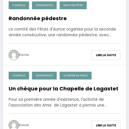
CHAPELLE
EVENEMENTS
SALLE DES FÊTES
5 mai 2012
Randonnée pédestre
Le comité des Fêtes d'Aurice organise pour la seconde
année consécutive, une randonnée pédestre, avec…
Karine
LIRE LA SUITE
CHAPELLE
EVENEMENTS
LA PRESSE EN PARLE
1 mai 2012
Un chèque pour la Chapelle de Lagastet
Pour sa première année d'existence, l'activité de
l'association des Amis de Lagastet a permis une…
Karine
LIRE LA SUITE