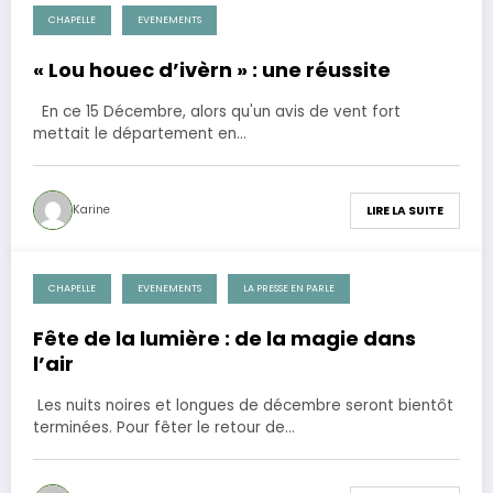
CHAPELLE
EVENEMENTS
18 décembre 2012
« Lou houec d’ivèrn » : une réussite
En ce 15 Décembre, alors qu'un avis de vent fort
mettait le département en…
Karine
LIRE LA SUITE
CHAPELLE
EVENEMENTS
LA PRESSE EN PARLE
14 décembre 2012
Fête de la lumière : de la magie dans
l’air
Les nuits noires et longues de décembre seront bientôt
terminées. Pour fêter le retour de…