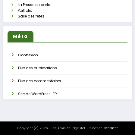
La Presse en parle
Portfolio
Salle des fêtes
Méta
Connexion
Flux des publications
Flux des commentaires
Site de WordPress-FR
Copyright (c) 2026 - Les Amis de Lagastet - Création
NetClic.fr