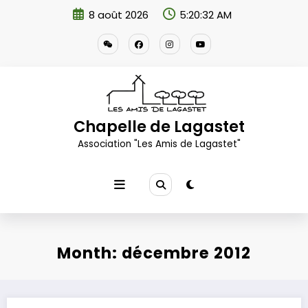
Aller
8 août 2026
5:20:32 AM
au
contenu
Chapelle de Lagastet
Association "Les Amis de Lagastet"
Month: décembre 2012