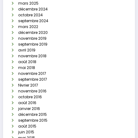
mars 2025
décembre 2024
octobre 2024
septembre 2024
mars 2022
décembre 2020
novembre 2019
septembre 2019
avril 2019
novembre 2018
août 2018
mai 2018
novembre 2017
septembre 2017
février 2017
novembre 2016
octobre 2016
août 2016
janvier 2016
décembre 2015
septembre 2015
août 2015
juin 2015
mai 2015