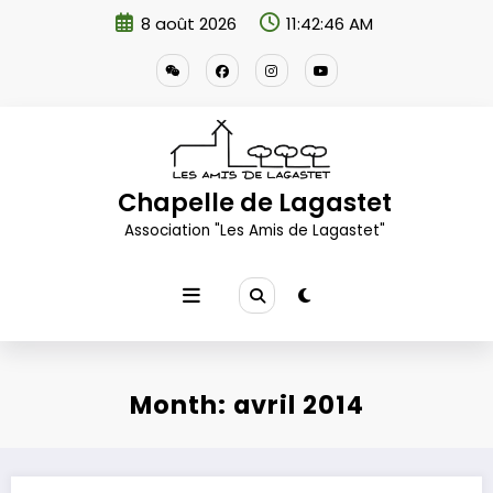
Aller
8 août 2026
11:42:46 AM
au
contenu
Chapelle de Lagastet
Association "Les Amis de Lagastet"
Month: avril 2014