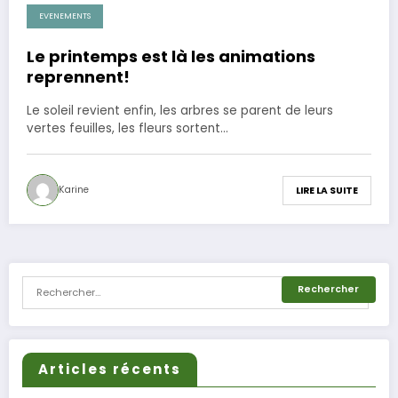
EVENEMENTS
24 avril 2014
Le printemps est là les animations
reprennent!
Le soleil revient enfin, les arbres se parent de leurs
vertes feuilles, les fleurs sortent…
Karine
LIRE LA SUITE
Articles récents