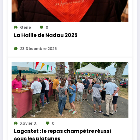
Gene
0
La Haille de Nadau 2025
23 Décembre 2025
Xavier D.
0
Lagastet : le repas champêtre réussi
sous les platanes