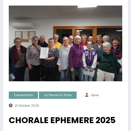
Evenements
La Presse En Parle
Gene
21 Octobre 2025
CHORALE EPHEMERE 2025