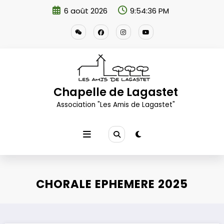
Aller
6 août 2026
9:54:37 PM
au
contenu
Chapelle de Lagastet
Association "Les Amis de Lagastet"
CHORALE EPHEMERE 2025