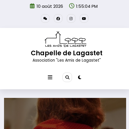
Aller
10 août 2026
1:55:04 PM
au
contenu
Chapelle de Lagastet
Association "Les Amis de Lagastet"