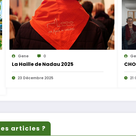
Gene
0
Ge
La Haille de Nadau 2025
CHO
23 Décembre 2025
21 
es articles ?