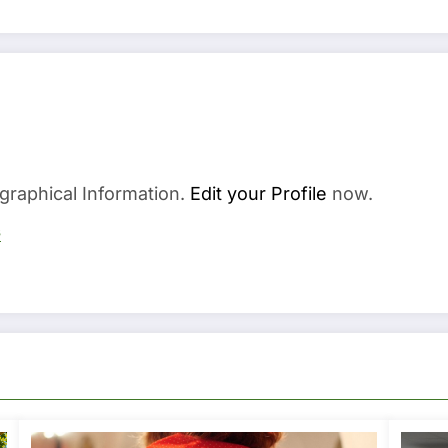
graphical Information.
Edit your Profile
now.
s