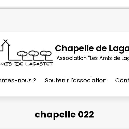
Chapelle de Laga
Association "Les Amis de La
mmes-nous ?
Soutenir l’association
Cont
chapelle 022