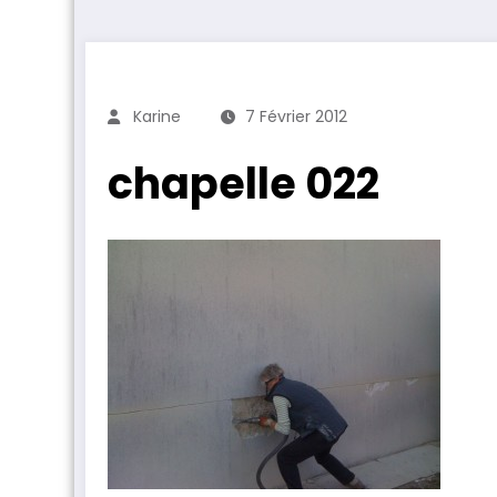
Karine
7 Février 2012
chapelle 022