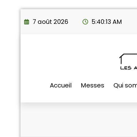
Aller
au
7 août 2026
5:40:14 AM
contenu
Accueil
Messes
Qui so