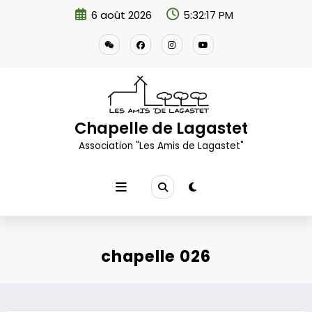
Aller
6 août 2026
5:32:18 PM
au
contenu
Chapelle de Lagastet
Association "Les Amis de Lagastet"
chapelle 026