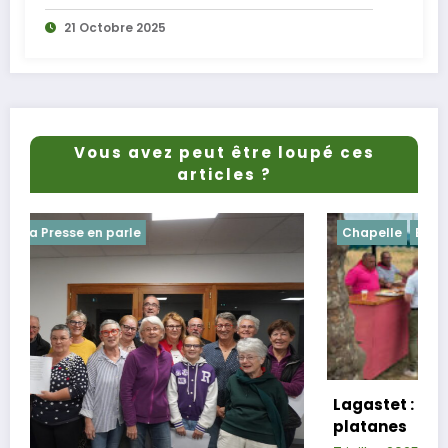
21 Octobre 2025
Vous avez peut être loupé ces
articles ?
Chapelle
Evenements
Lagastet : le repas champêtre réussi so
platanes