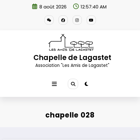
Aller
8 août 2026
12:57:40 AM
au
contenu
Chapelle de Lagastet
Association "Les Amis de Lagastet"
chapelle 028