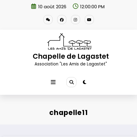
Aller
10 août 2026
12:00:01 PM
au
contenu
Chapelle de Lagastet
Association "Les Amis de Lagastet"
chapelle11