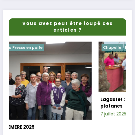
Vous avez peut être loupé ces
articles ?
Chapelle
Evenements
Lagastet : le repas champêtre réussi sou
platanes
7 juillet 2025
Xavier D.