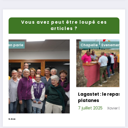
Vous avez peut être loupé ces
articles ?
Chapelle
Evenements
Lagastet : le repas champêtre réussi sous
platanes
7 juillet 2025
Xavier D.