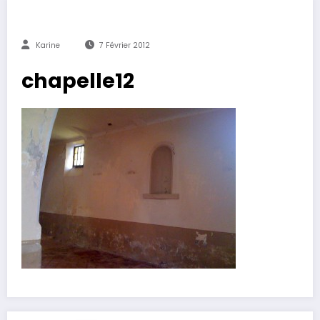
Karine
7 Février 2012
chapelle12