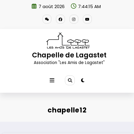
Aller
7 août 2026
7:44:16 AM
au
contenu
Chapelle de Lagastet
Association "Les Amis de Lagastet"
chapelle12