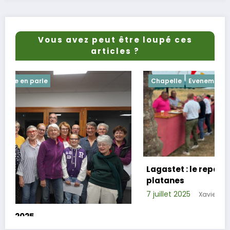
Vous avez peut être loupé ces
articles ?
Chapelle
Evenements
Lagastet : le repas champêtre réussi sous
platanes
7 juillet 2025
Xavier D.