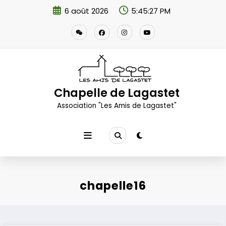
Aller
6 août 2026
5:45:28 PM
au
contenu
Chapelle de Lagastet
Association "Les Amis de Lagastet"
chapelle16