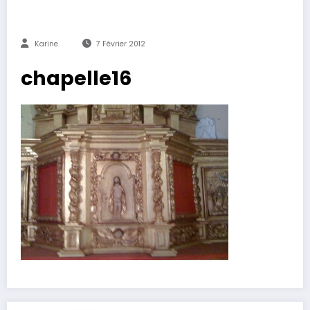
Karine
7 Février 2012
chapelle16