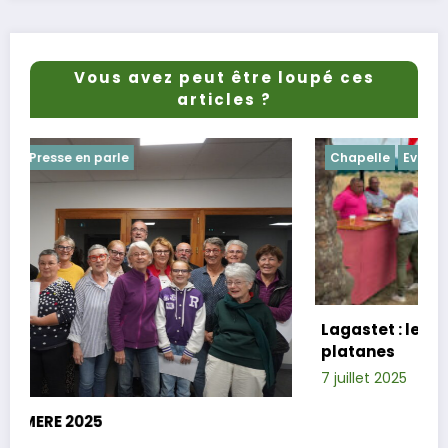
Vous avez peut être loupé ces
articles ?
Chapelle
Evenements
Lagastet : le repas champêtre réussi sou
platanes
7 juillet 2025
Xavier D.