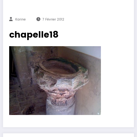
Karine
7 Février 2012
chapelle18