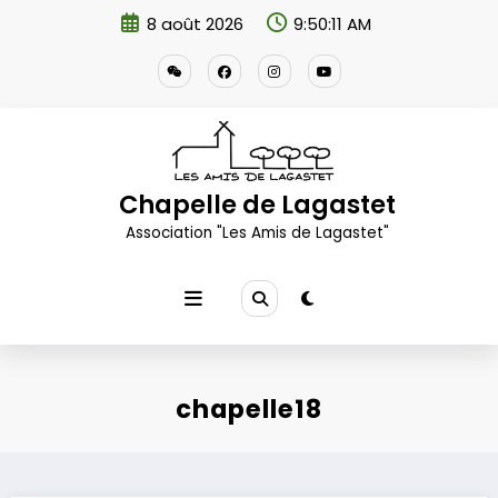
Aller
8 août 2026
9:50:12 AM
au
contenu
Chapelle de Lagastet
Association "Les Amis de Lagastet"
chapelle18