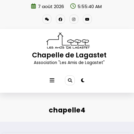
Aller
7 août 2026
5:55:41 AM
au
contenu
Chapelle de Lagastet
Association "Les Amis de Lagastet"
chapelle4