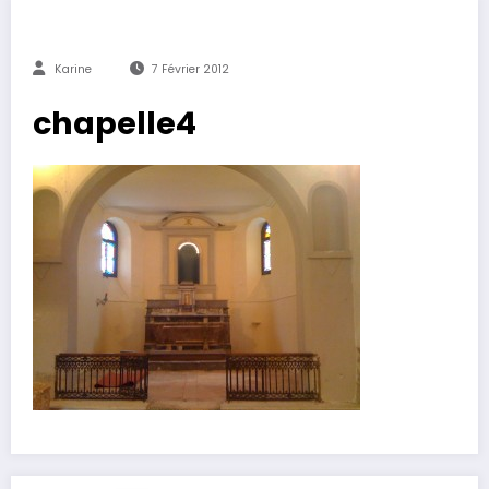
Karine
7 Février 2012
chapelle4