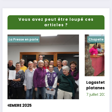
Vous avez peut être loupé ces
articles ?
Chapelle
Evenements
Lagastet : le repas champêtre réussi so
platanes
7 juillet 2025
Xavier D.