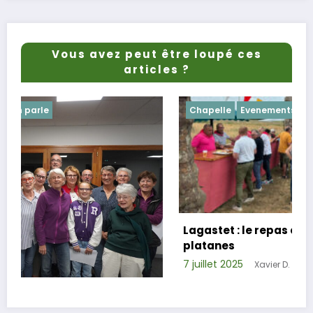
Vous avez peut être loupé ces
articles ?
Chapelle
Evenements
Lagastet : le repas champêtre réussi sous 
platanes
7 juillet 2025
Xavier D.