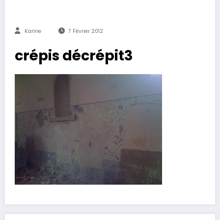
Karine
7 Février 2012
crépis décrépit3