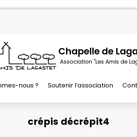
Chapelle de Laga
Association "Les Amis de La
mmes-nous ?
Soutenir l’association
Cont
crépis décrépit4