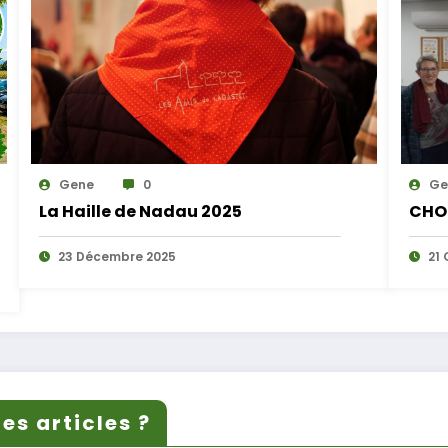
Gene
0
Ge
La Haille de Nadau 2025
CHO
23 Décembre 2025
21 
es articles ?