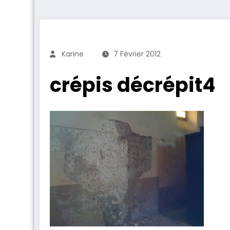
Karine
7 Février 2012
crépis décrépit4