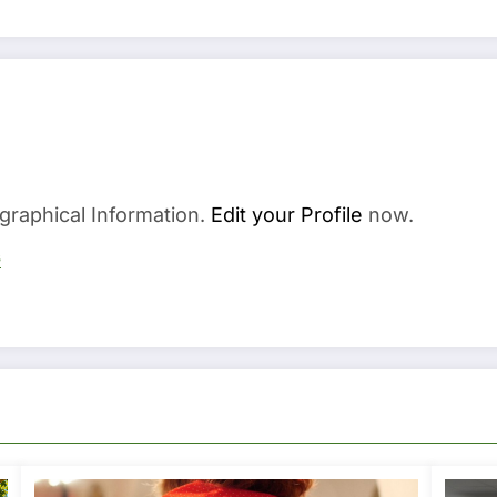
graphical Information.
Edit your Profile
now.
s