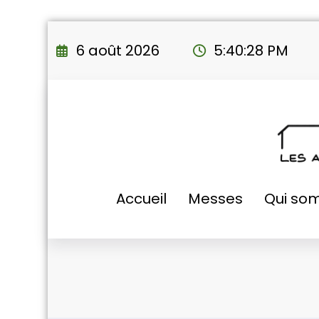
Aller
au
6 août 2026
5:40:29 PM
contenu
Accueil
Messes
Qui so