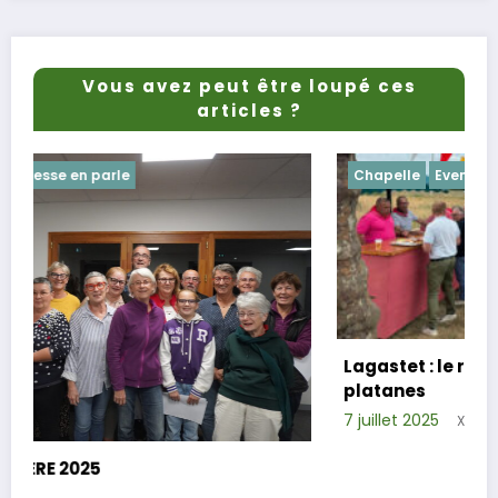
Vous avez peut être loupé ces
articles ?
Chapelle
Evenements
Lagastet : le repas champêtre réussi sous
platanes
7 juillet 2025
Xavier D.