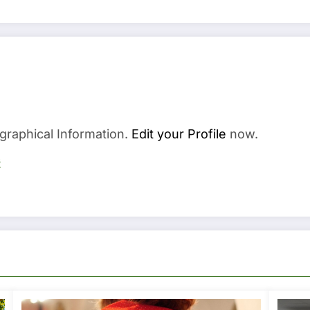
graphical Information.
Edit your Profile
now.
s