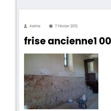
Karine
7 Février 2012
frise ancienne1 00