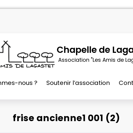
Chapelle de Laga
Association "Les Amis de La
mmes-nous ?
Soutenir l’association
Cont
frise ancienne1 001 (2)