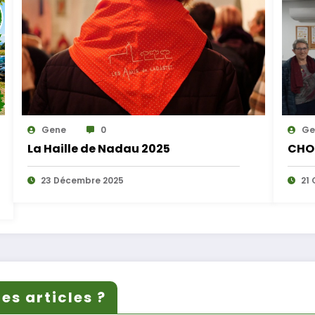
Gene
0
Ge
La Haille de Nadau 2025
CHO
23 Décembre 2025
21 
es articles ?