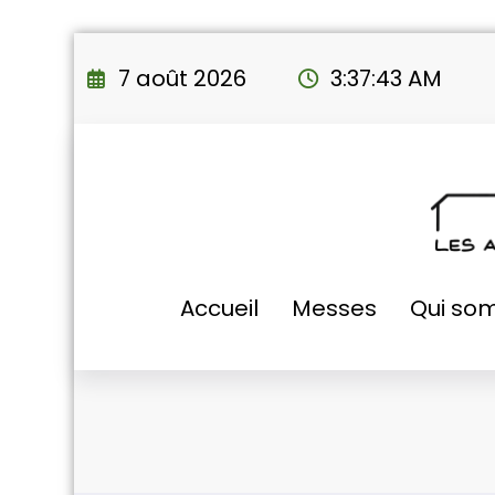
Aller
au
7 août 2026
3:37:44 AM
contenu
Accueil
Messes
Qui so