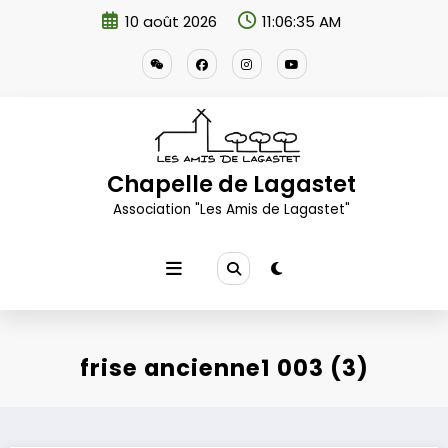
Aller
10 août 2026
11:06:36 AM
au
contenu
Chapelle de Lagastet
Association "Les Amis de Lagastet"
frise ancienne1 003 (3)