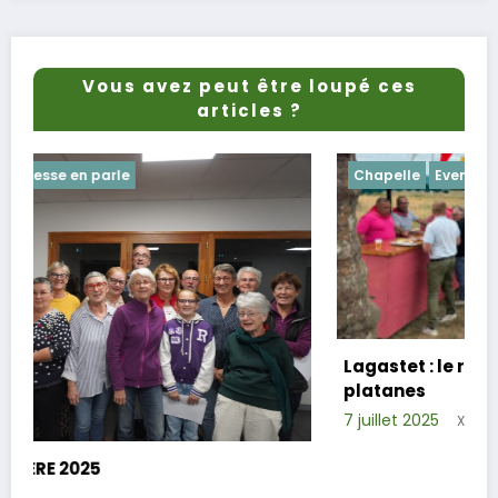
Vous avez peut être loupé ces
articles ?
Chapelle
Evenements
Lagastet : le repas champêtre réussi sous
platanes
7 juillet 2025
Xavier D.