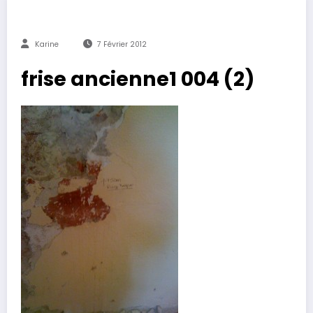
Karine
7 Février 2012
frise ancienne1 004 (2)