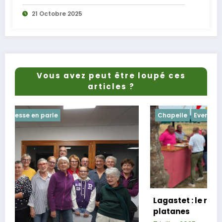
21 Octobre 2025
Vous avez peut être loupé ces
articles ?
Chapelle
Evenements
Lagastet : le repas champêtre réussi sous
platanes