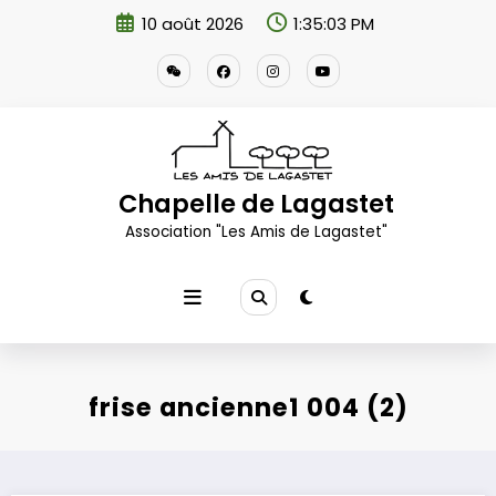
Aller
10 août 2026
1:35:04 PM
au
contenu
Chapelle de Lagastet
Association "Les Amis de Lagastet"
frise ancienne1 004 (2)