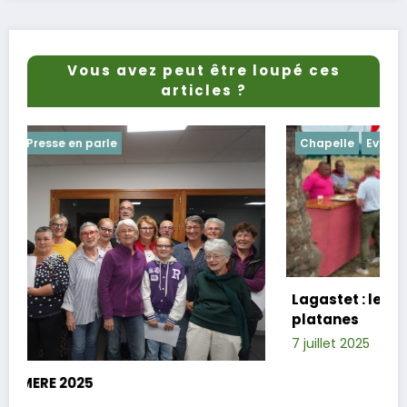
Vous avez peut être loupé ces
articles ?
Chapelle
Evenements
Lagastet : le repas champêtre réussi so
platanes
7 juillet 2025
Xavier D.