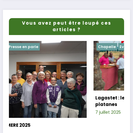
Vous avez peut être loupé ces
articles ?
Chapelle
Evenements
Lagastet : le repas champêtre réussi sou
platanes
7 juillet 2025
Xavier D.