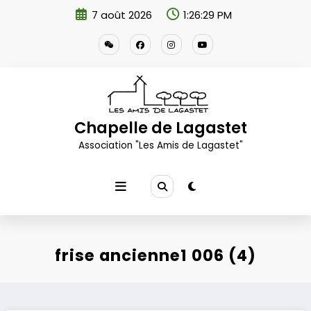
Aller
7 août 2026
1:26:30 PM
au
contenu
Chapelle de Lagastet
Association "Les Amis de Lagastet"
frise ancienne1 006 (4)