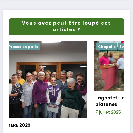
Vous avez peut être loupé ces
articles ?
Chapelle
Evenements
Lagastet : le repas champêtre réussi sou
platanes
7 juillet 2025
Xavier D.