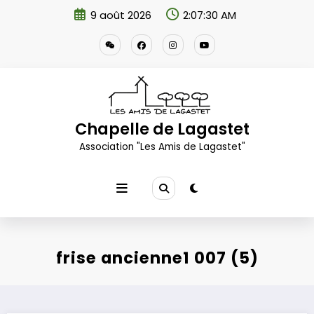
Aller
9 août 2026
2:07:31 AM
au
contenu
Chapelle de Lagastet
Association "Les Amis de Lagastet"
frise ancienne1 007 (5)