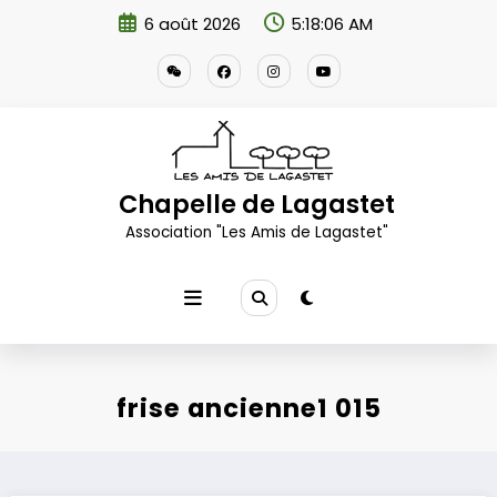
Aller
6 août 2026
5:18:07 AM
au
contenu
Chapelle de Lagastet
Association "Les Amis de Lagastet"
frise ancienne1 015