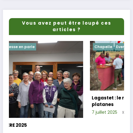
Vous avez peut être loupé ces
articles ?
Chapelle
Evenements
Lagastet : le repas champêtre réussi sous
platanes
7 juillet 2025
Xavier D.