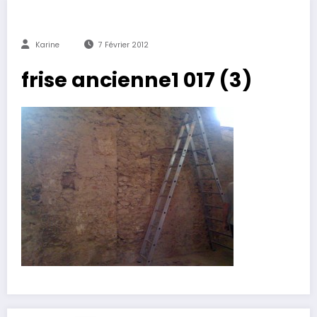
Karine
7 Février 2012
frise ancienne1 017 (3)