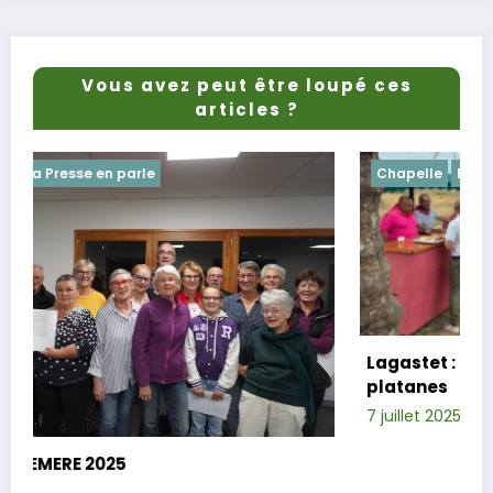
Vous avez peut être loupé ces
articles ?
Chapelle
Evenements
Lagastet : le repas champêtre réussi so
platanes
7 juillet 2025
Xavier D.