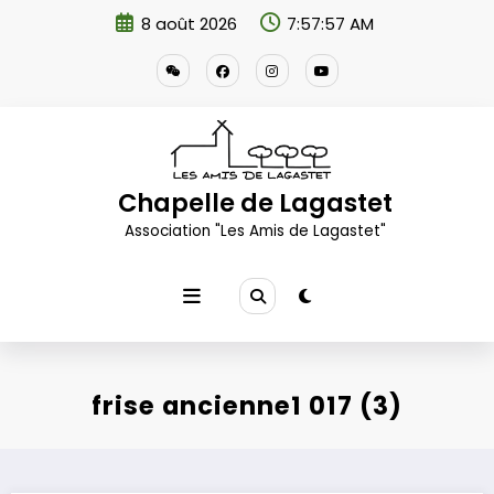
Aller
8 août 2026
7:57:58 AM
au
contenu
Chapelle de Lagastet
Association "Les Amis de Lagastet"
frise ancienne1 017 (3)