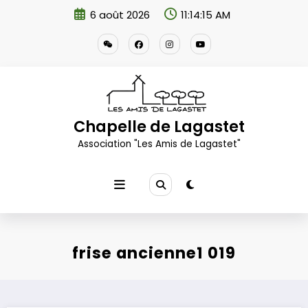
Aller
6 août 2026
11:14:16 AM
au
contenu
Chapelle de Lagastet
Association "Les Amis de Lagastet"
frise ancienne1 019