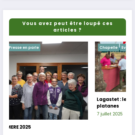
Vous avez peut être loupé ces
articles ?
Chapelle
Evenements
Lagastet : le repas champêtre réussi sou
platanes
7 juillet 2025
Xavier D.