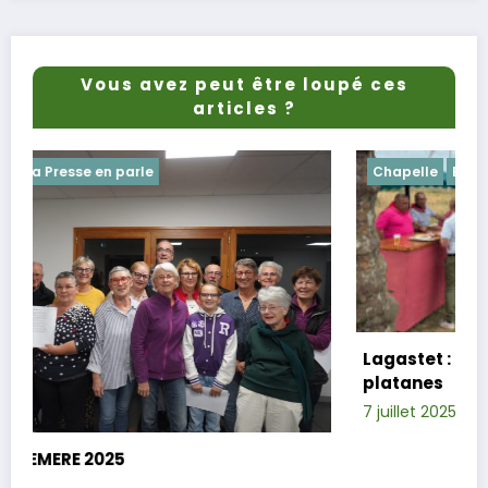
Vous avez peut être loupé ces
articles ?
Chapelle
Evenements
Lagastet : le repas champêtre réussi so
platanes
7 juillet 2025
Xavier D.