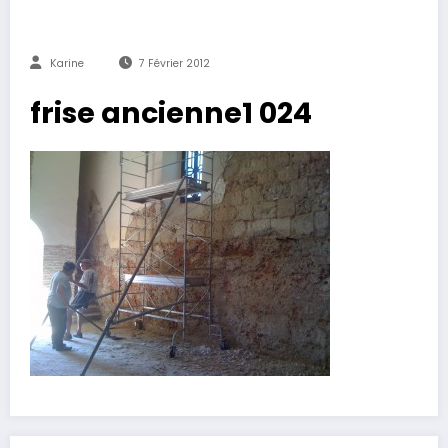
Karine
7 Février 2012
frise ancienne1 024