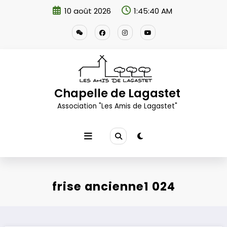
Aller
10 août 2026
1:45:41 AM
au
contenu
Chapelle de Lagastet
Association "Les Amis de Lagastet"
frise ancienne1 024