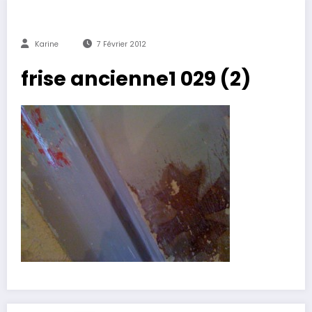
Karine
7 Février 2012
frise ancienne1 029 (2)