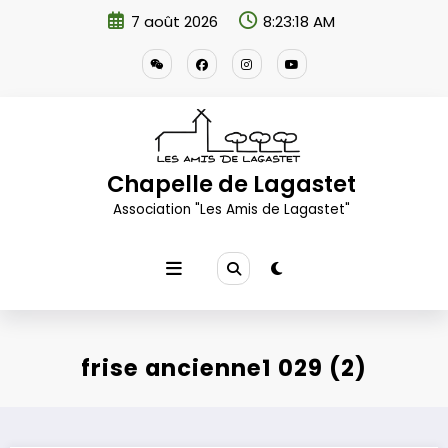
Aller
7 août 2026
8:23:18 AM
au
contenu
Chapelle de Lagastet
Association "Les Amis de Lagastet"
frise ancienne1 029 (2)