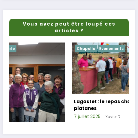
Vous avez peut être loupé ces
articles ?
Chapelle
Evenements
Lagastet : le repas champêtre réussi sous le
platanes
7 juillet 2025
Xavier D.