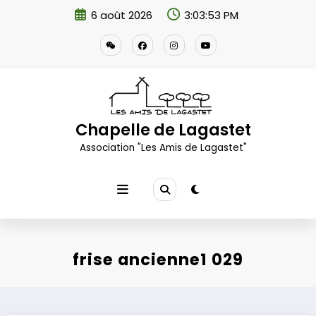
Aller
6 août 2026
3:03:54 PM
au
contenu
Chapelle de Lagastet
Association "Les Amis de Lagastet"
frise ancienne1 029