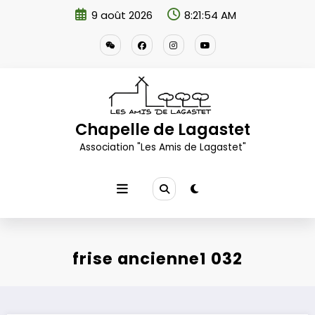
Aller
9 août 2026
8:21:55 AM
au
contenu
Chapelle de Lagastet
Association "Les Amis de Lagastet"
frise ancienne1 032