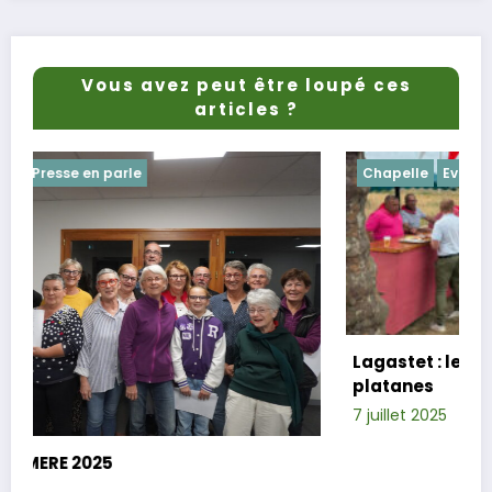
Vous avez peut être loupé ces
articles ?
Chapelle
Evenements
Lagastet : le repas champêtre réussi sou
platanes
7 juillet 2025
Xavier D.