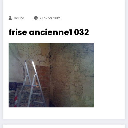
Karine
7 Février 2012
frise ancienne1 032