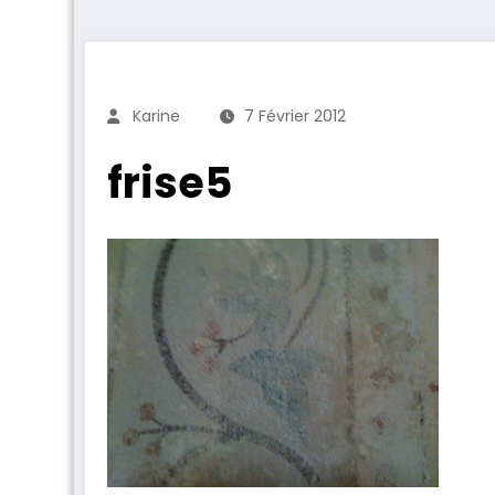
Karine
7 Février 2012
frise5