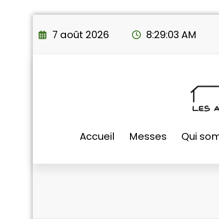
Aller
au
7 août 2026
8:29:04 AM
contenu
Accueil
Messes
Qui so