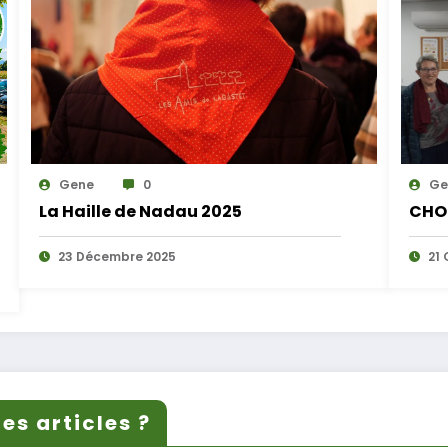
Gene
0
Ge
La Haille de Nadau 2025
CHO
23 Décembre 2025
21 
es articles ?