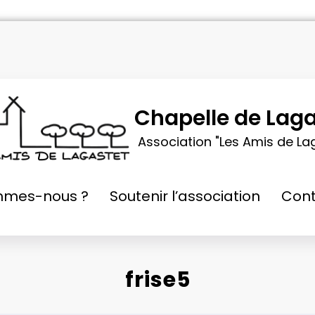
Chapelle de Laga
Association "Les Amis de La
mmes-nous ?
Soutenir l’association
Cont
frise5