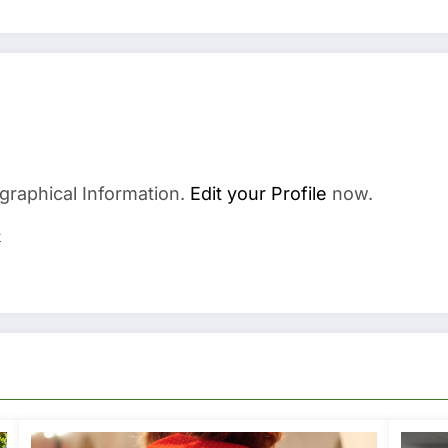
graphical Information.
Edit your Profile
now.
s