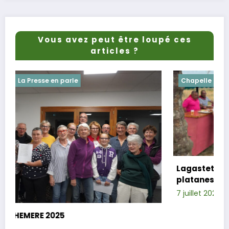
Vous avez peut être loupé ces
articles ?
Chapelle
Evenements
Lagastet : le repas champêtre réussi so
platanes
7 juillet 2025
Xavier D.