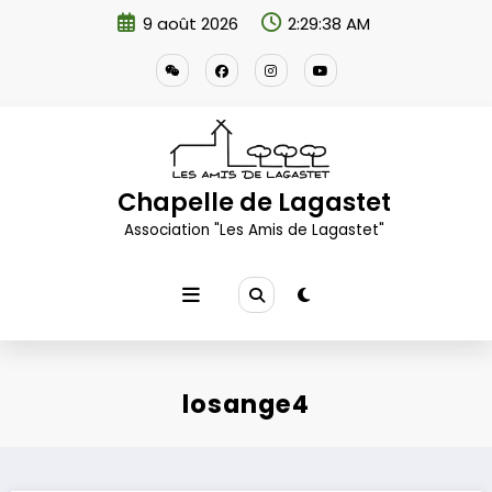
Aller
9 août 2026
2:29:39 AM
au
contenu
Chapelle de Lagastet
Association "Les Amis de Lagastet"
losange4