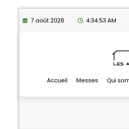
Aller
au
7 août 2026
4:34:54 AM
contenu
Accueil
Messes
Qui so