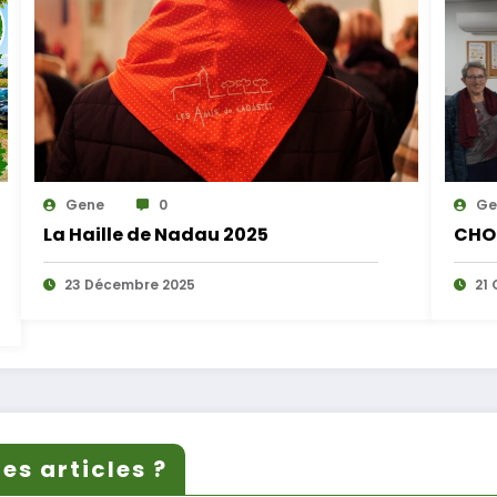
Gene
0
Ge
La Haille de Nadau 2025
CHO
23 Décembre 2025
21 
es articles ?