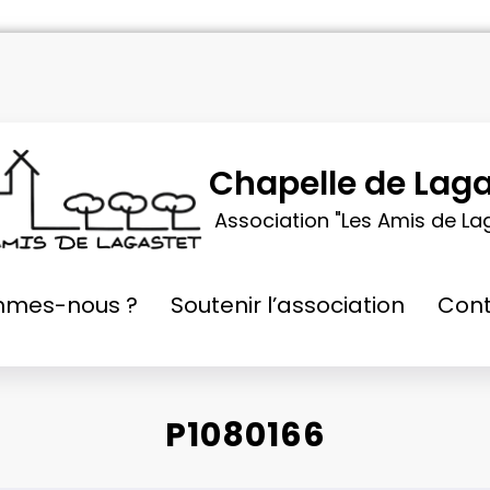
Chapelle de Laga
Association "Les Amis de La
mmes-nous ?
Soutenir l’association
Cont
P1080166