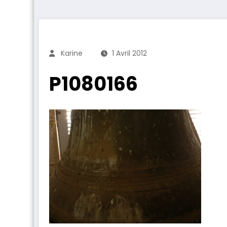
Karine
1 Avril 2012
P1080166