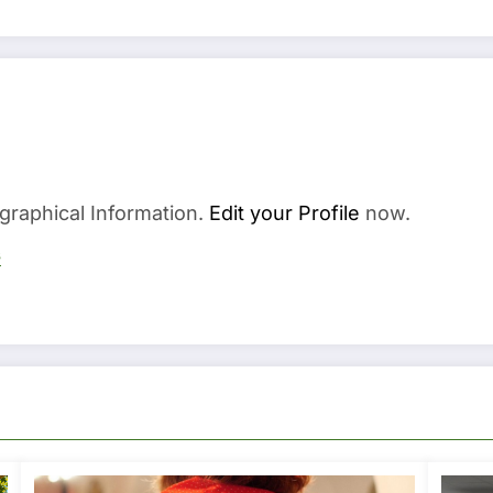
graphical Information.
Edit your Profile
now.
s