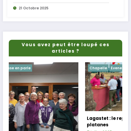
21 Octobre 2025
Vous avez peut être loupé ces
articles ?
Chapelle
Evenements
Lagastet : le repas champêtre réussi sous
platanes