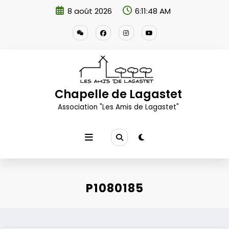
Aller
8 août 2026
6:11:49 AM
au
contenu
Chapelle de Lagastet
Association "Les Amis de Lagastet"
P1080185