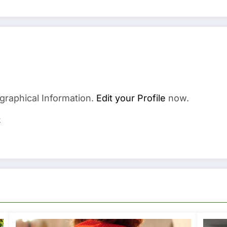
graphical Information.
Edit your Profile
now.
s