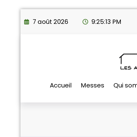
Aller
au
7 août 2026
9:25:14 PM
contenu
Accueil
Messes
Qui so