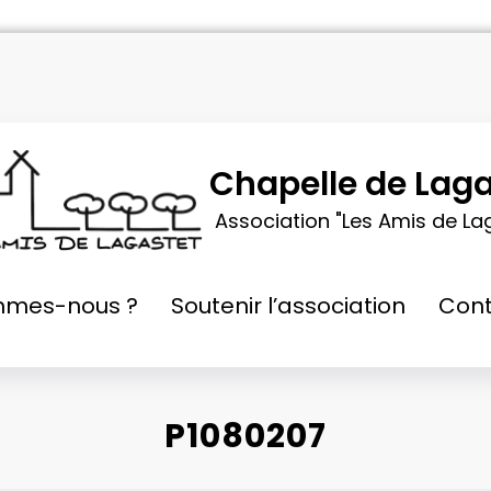
Chapelle de Laga
Association "Les Amis de La
mmes-nous ?
Soutenir l’association
Cont
P1080207