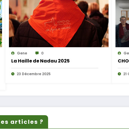
Gene
0
Ge
La Haille de Nadau 2025
CHO
23 Décembre 2025
21 
es articles ?