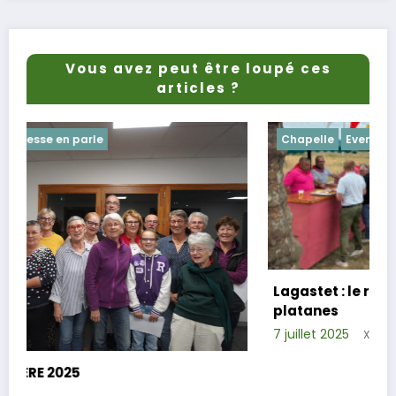
Vous avez peut être loupé ces
articles ?
Chapelle
Evenements
Lagastet : le repas champêtre réussi sou
platanes
7 juillet 2025
Xavier D.