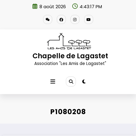
Aller
8 août 2026
4:43:18 PM
au
contenu
Chapelle de Lagastet
Association "Les Amis de Lagastet"
P1080208