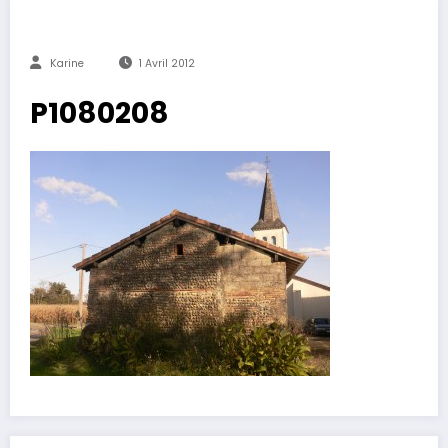
Karine
1 Avril 2012
P1080208