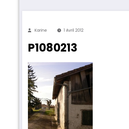
Karine
1 Avril 2012
P1080213