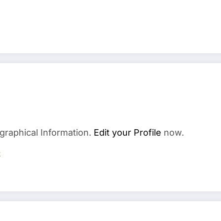
graphical Information.
Edit your Profile
now.
s