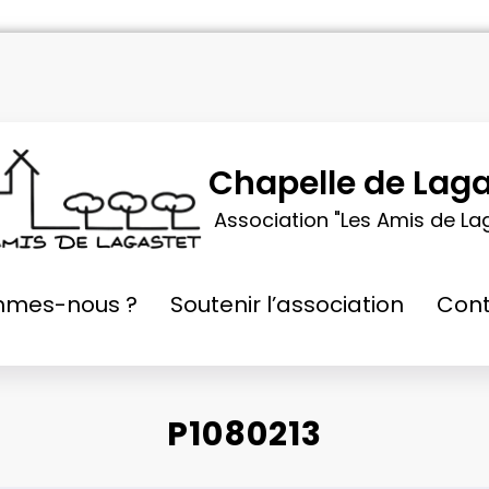
Chapelle de Laga
Association "Les Amis de La
mmes-nous ?
Soutenir l’association
Cont
P1080213