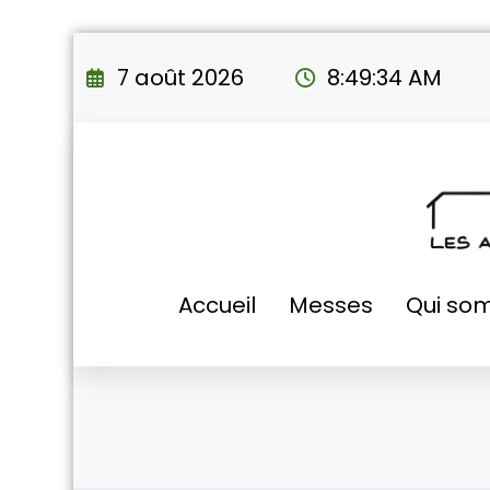
Aller
au
7 août 2026
8:49:35 AM
contenu
Accueil
Messes
Qui so