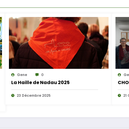
Gene
0
Ge
La Haille de Nadau 2025
CHO
23 Décembre 2025
21 