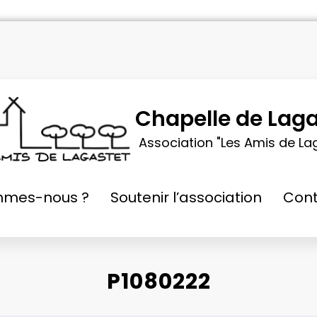
Chapelle de Laga
Association "Les Amis de La
mmes-nous ?
Soutenir l’association
Cont
P1080222