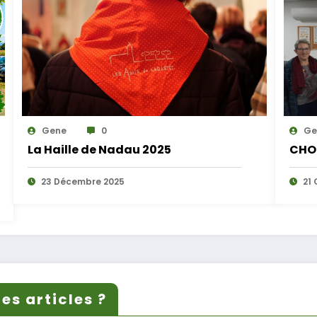
Gene
0
Ge
La Haille de Nadau 2025
CHO
23 Décembre 2025
21 
es articles ?