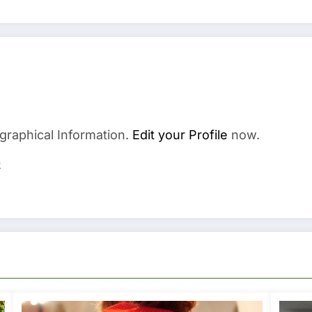
graphical Information.
Edit your Profile
now.
s