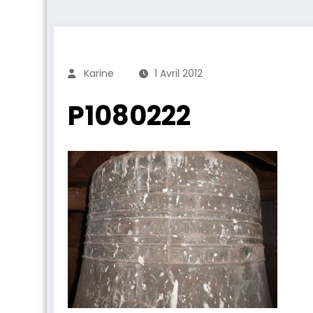
Karine
1 Avril 2012
P1080222