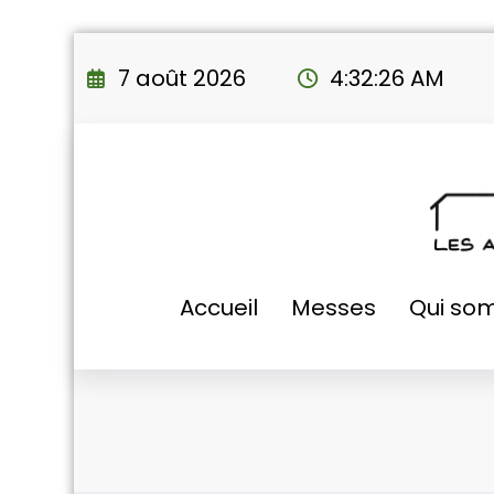
Aller
au
7 août 2026
4:32:27 AM
contenu
Accueil
Messes
Qui so