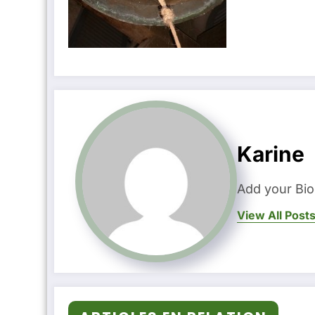
Karine
Add your Bio
View All Post