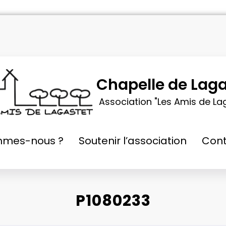
Chapelle de Laga
Association "Les Amis de La
mmes-nous ?
Soutenir l’association
Cont
P1080233