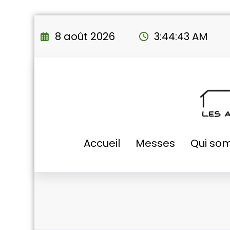
Aller
au
8 août 2026
3:44:44 AM
contenu
Accueil
Messes
Qui so