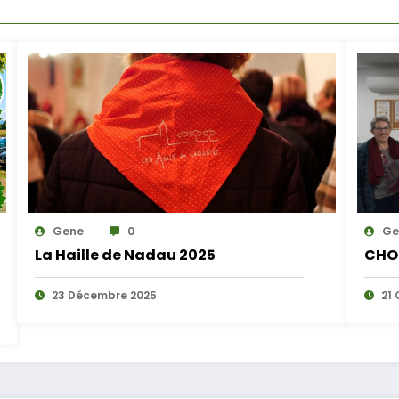
Gene
0
Ge
La Haille de Nadau 2025
CHO
23 Décembre 2025
21 