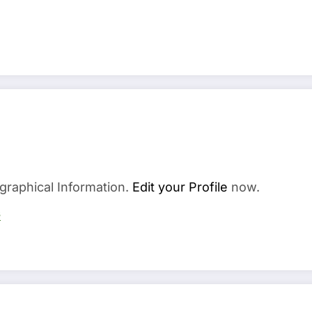
graphical Information.
Edit your Profile
now.
s