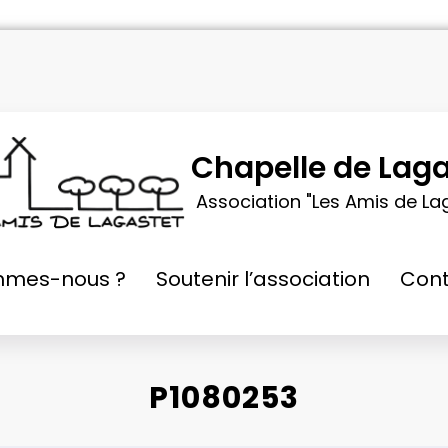
Chapelle de Laga
Association "Les Amis de La
mmes-nous ?
Soutenir l’association
Cont
P1080253