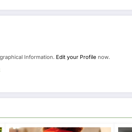
graphical Information.
Edit your Profile
now.
s