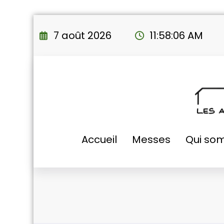
Aller
au
7 août 2026
11:58:07 AM
contenu
Accueil
Messes
Qui so