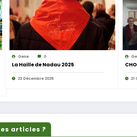
Gene
0
Ge
La Haille de Nadau 2025
CHO
23 Décembre 2025
21 
es articles ?